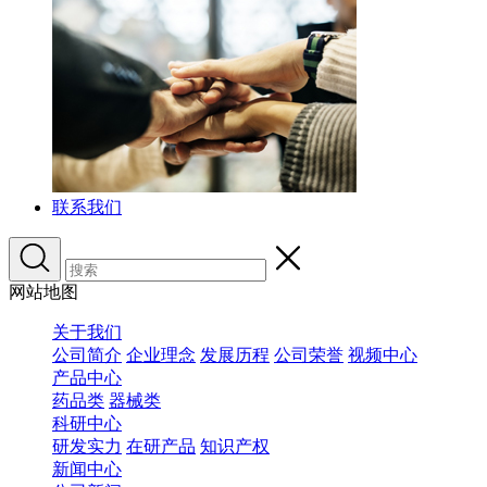
联系我们
网站地图
关于我们
公司简介
企业理念
发展历程
公司荣誉
视频中心
产品中心
药品类
器械类
科研中心
研发实力
在研产品
知识产权
新闻中心