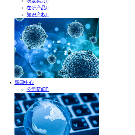
研发实力

在研产品

知识产权

新闻中心
公司新闻
