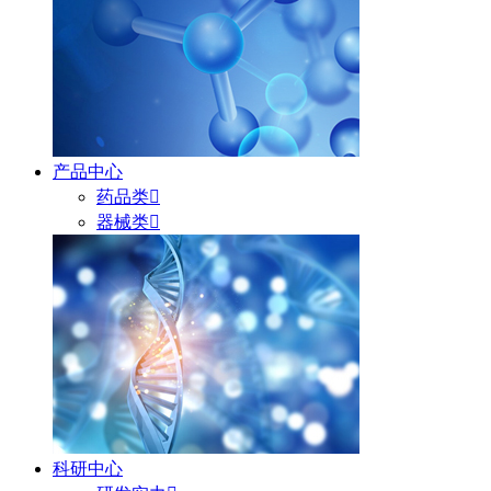
产品中心
药品类

器械类

科研中心