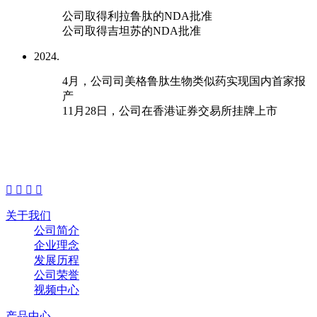
公司取得利拉鲁肽的NDA批准
公司取得吉坦苏的NDA批准
2024.
4月，公司司美格鲁肽生物类似药实现国内首家报
产
11月28日，公司在香港证券交易所挂牌上市




关于我们
公司简介
企业理念
发展历程
公司荣誉
视频中心
产品中心