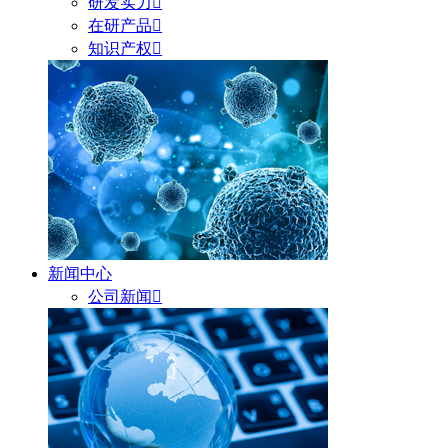
研发实力

在研产品

知识产权

新闻中心
公司新闻
